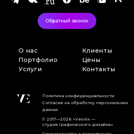
Обратный звонок
О нас
Клиенты
Портфолио
Цены
Услуги
Контакты
Политика конфиденциальности
Согласие на обработку персональных
данных
©
2017
—2026
«Veonix —
студия графического дизайна»
Свидетельство о регистрации