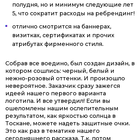
полудня, но и минимум следующие лет
5, что сократит расходы на ребрендинг!
отлично смотрится на баннерах,
визитках, сертификатах и прочих
атрибутах фирменного стиля.
Собрав все воедино, был создан дизайн, в
котором сошлись: черный, белый и
нежно-розовый оттенки. И произошло
невероятное. Заказчик сразу зажегся
идеей нашего первого варианта
логотипа. И все утвердил! Если вы
ошеломлены нашим ослепительным
результатом, как яркостью солнца в
Тоскане, можете надеть защитные очки.
Это как раз в тематике нашего
сегодняшнего рассказа. Т.к. потом