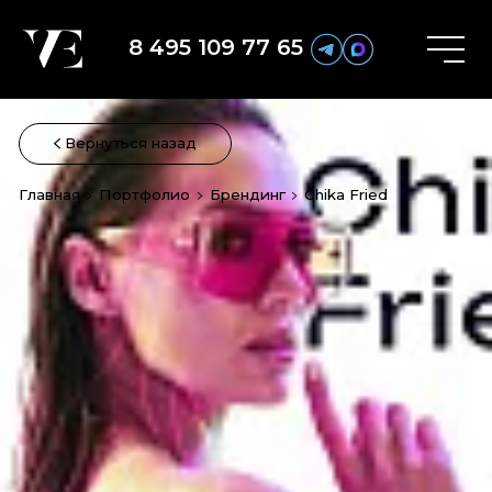
8 495 109 77 65
Вернуться назад
Главная
Портфолио
Брендинг
Chika Fried