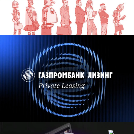
Разработать серию презентаций
Ознакомить премиальных клиентов с
условиями лизинга