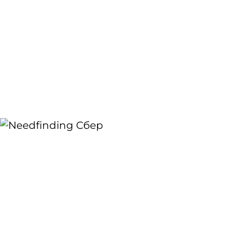
Разработать стильную презентацию — под
стать названию бренда