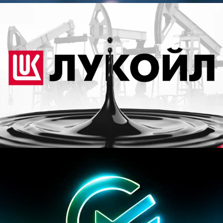
Разработать стильную современную
презентацию для нефтяной компании