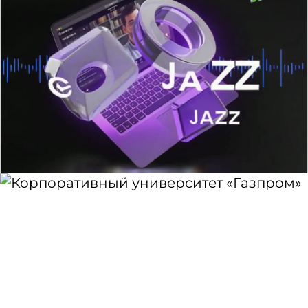
Создать презентацию, которая
продемонстрирует преимущества SberJazz