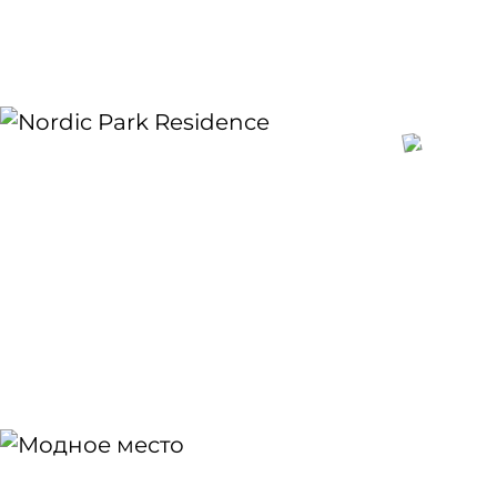
Монтаж обучающих видеороликов
Создать презентацию коттеджного поселка,
которая подчеркнёт достоинства жизни за
городом