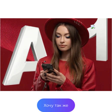
Разработать информативную презентацию
Создать презентацию в рамках строгого
брендбука
Хочу так же