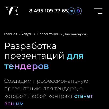
8 495 109 77 65
Главная
Услуги
Презентации
Для тендеров
Разработка
для
презентаций
тендеров
Создадим профессиональную
презентацию для тендера, с
станет
которой любой контракт
вашим