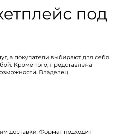
етплейс под
г, а покупатели выбирают для себя
бой. Кроме того, представлена
возможности. Владелец
иям доставки. Формат подходит