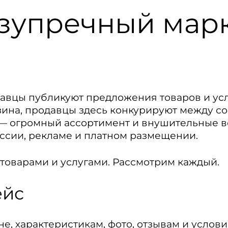
зупречный марк
авцы публикуют предложения товаров и услу
зина, продавцы здесь конкурируют между со
в — огромный ассортимент и внушительные 
ссии, рекламе и платном размещении.
 товарами и услугами. Рассмотрим каждый.
ейс
е, характеристикам, фото, отзывам и услов