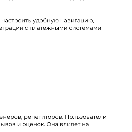
т настроить удобную навигацию,
теграция с платёжными системами
ренеров, репетиторов. Пользователи
ывов и оценок. Она влияет на