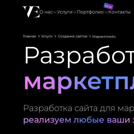
О нас
Услуги
Портфолио
Контакты
Главная
Услуги
Создание сайтов
Маркетплейс
Разрабо
маркетп
Разработка сайта для мар
реализуем любые ваши 