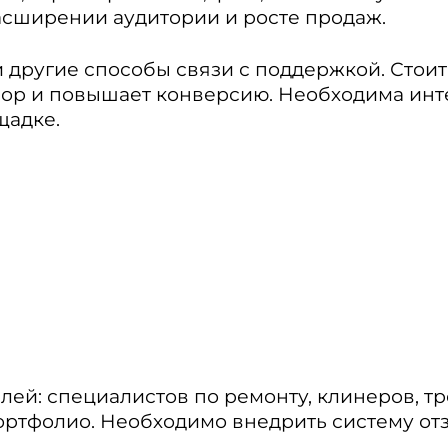
асширении аудитории и росте продаж.
и другие способы связи с поддержкой. Стои
ыбор и повышает конверсию. Необходима ин
щадке.
лей: специалистов по ремонту, клинеров, т
ортфолио. Необходимо внедрить систему отз