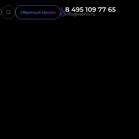
8 495 109 77 65
Обратный звонок
info@veonix.ru