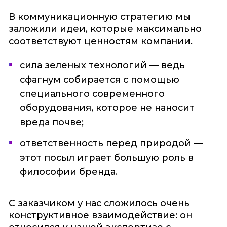
В коммуникационную стратегию мы
заложили идеи, которые максимально
соответствуют ценностям компании.
сила зеленых технологий — ведь
сфагнум собирается с помощью
специального современного
оборудования, которое не наносит
вреда почве;
ответственность перед природой —
этот посыл играет большую роль в
философии бренда.
С заказчиком у нас сложилось очень
конструктивное взаимодействие: он