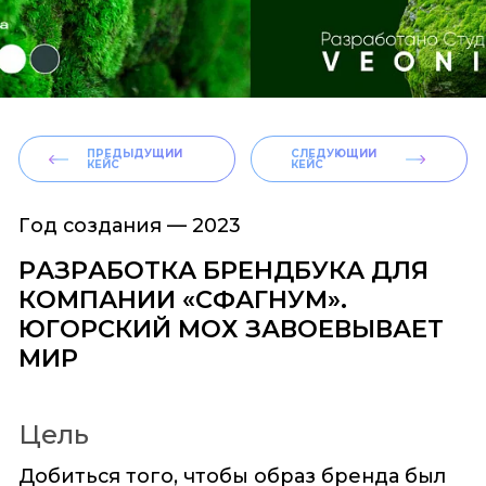
ПРЕДЫДУЩИЙ
СЛЕДУЮЩИЙ
КЕЙС
КЕЙС
Год создания —
2023
РАЗРАБОТКА БРЕНДБУКА ДЛЯ
КОМПАНИИ «СФАГНУМ».
ЮГОРСКИЙ МОХ ЗАВОЕВЫВАЕТ
МИР
Цель
Добиться того, чтобы образ бренда был