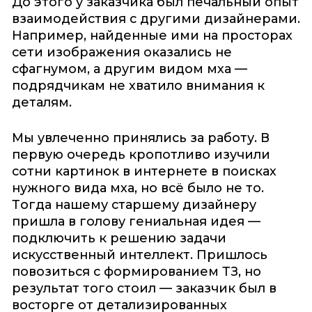
До этого у заказчика был печальный опыт
взаимодействия с другими дизайнерами.
Например, найденные ими на просторах
сети изображения оказались не
сфагнумом, а другим видом мха —
подрядчикам не хватило внимания к
деталям.
Мы увлеченно принялись за работу. В
первую очередь кропотливо изучили
сотни картинок в интернете в поисках
нужного вида мха, но всё было не то.
Тогда нашему старшему дизайнеру
пришла в голову гениальная идея —
подключить к решению задачи
искусственный интеллект. Пришлось
повозиться с формированием ТЗ, но
результат того стоил — заказчик был в
восторге от детализированных