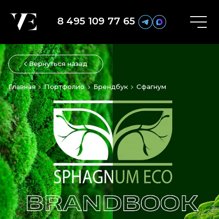
8 495 109 77 65
Вернуться назад
Главная
Портфолио
Брендбук
Сфагнум