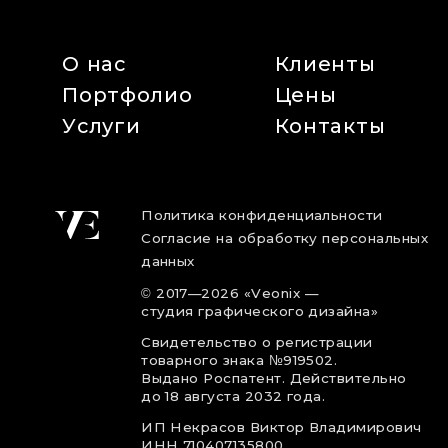
О нас
Клиенты
Портфолио
Цены
Услуги
Контакты
Политика конфиденциальности
Согласие на обработку персональных
данных
©
2017
—2026
«Veonix —
студия графического дизайна»
Свидетельство о регистрации
товарного знака №919502.
Выдано Роспатент. Действительно
до 18 августа 2032 года.
ИП Некрасов Виктор Владимирович
ИНН 710407135800