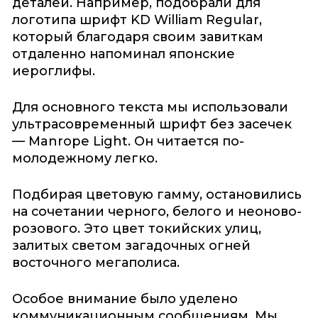
деталей. Например, подобрали для
логотипа шрифт KD William Regular,
который благодаря своим завиткам
отдаленно напоминал японские
иероглифы.
Для основного текста мы использовали
ультрасовременный шрифт без засечек
— Manrope Light. Он читается по-
молодежному легко.
Подбирая цветовую гамму, остановились
на сочетании черного, белого и неоново-
розового. Это цвет токийских улиц,
залитых светом загадочных огней
восточного мегаполиса.
Особое внимание было уделено
коммуникационным сообщениям. Мы