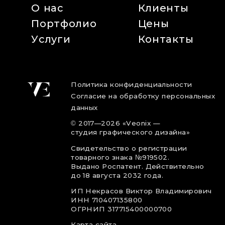
О нас
Клиенты
Портфолио
Цены
Услуги
Контакты
Политика конфиденциальности
Согласие на обработку персональных
данных
©
2017
—2026
«Veonix —
студия графического дизайна»
Свидетельство о регистрации
товарного знака №919502.
Выдано Роспатент. Действительно
до 18 августа 2032 года.
ИП Некрасов Виктор Владимирович
ИНН 710407135800
ОГРНИП 317715400000700
Карта сайта