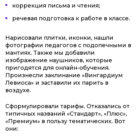
коррекция письма и чтения;
речевая подготовка к работе в классе.
Нарисовали плитки, иконки, нашли
фотографии педагогов с подопечными в
мантиях. Также мы добавили
изображение наушников, которые
пригодятся для онлайн-обучения.
Произнесли заклинание «Вингардиум
Левиоса» и заставили их парить в
воздухе.
Сформулировали тарифы. Отказались от
типичных названий «Стандарт», «Плюс»,
«Премиум» в пользу тематических. Вот
они: