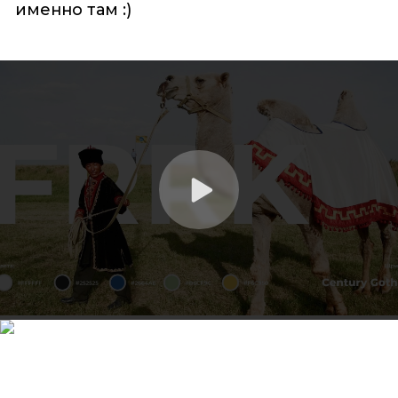
именно там :)