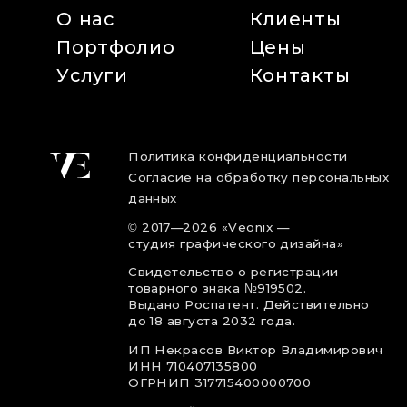
О нас
Клиенты
Портфолио
Цены
Услуги
Контакты
Политика конфиденциальности
Согласие на обработку персональных
данных
©
2017
—2026
«Veonix —
студия графического дизайна»
Свидетельство о регистрации
товарного знака №919502.
Выдано Роспатент. Действительно
до 18 августа 2032 года.
ИП Некрасов Виктор Владимирович
ИНН 710407135800
ОГРНИП 317715400000700