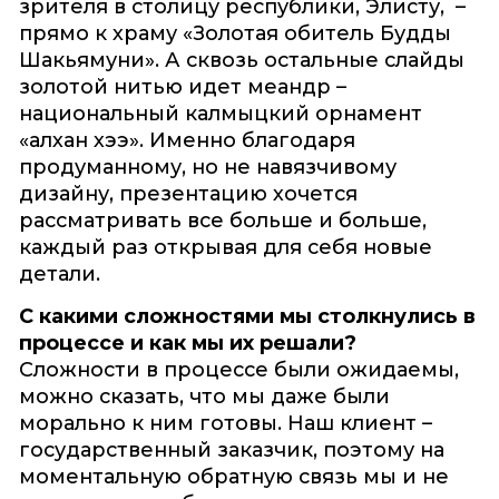
зрителя в столицу республики, Элисту, –
прямо к храму «Золотая обитель Будды
Шакьямуни». А сквозь остальные слайды
золотой нитью идет меандр –
национальный калмыцкий орнамент
«алхан хээ». Именно благодаря
продуманному, но не навязчивому
дизайну, презентацию хочется
рассматривать все больше и больше,
каждый раз открывая для себя новые
детали.
С какими сложностями мы столкнулись в
процессе и как мы их решали?
Сложности в процессе были ожидаемы,
можно сказать, что мы даже были
морально к ним готовы. Наш клиент –
государственный заказчик, поэтому на
моментальную обратную связь мы и не