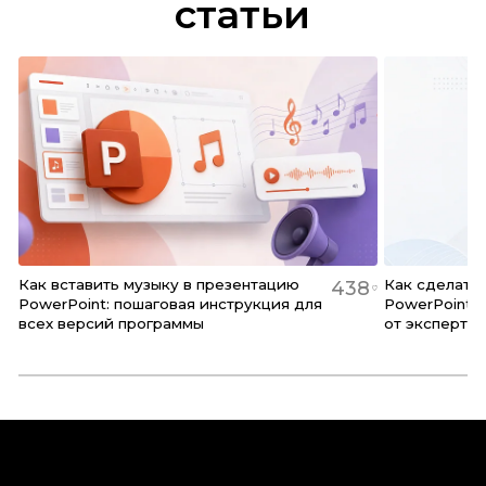
статьи
Как вставить музыку в презентацию
Как сделать
438
PowerPoint: пошаговая инструкция для
PowerPoint:
всех версий программы
от эксперта