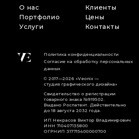
О нас
Клиенты
Портфолио
Цены
Услуги
Контакты
Политика конфиденциальности
Согласие на обработку персональных
данных
©
2017
—2026
«Veonix —
студия графического дизайна»
Свидетельство о регистрации
товарного знака №919502.
Выдано Роспатент. Действительно
до 18 августа 2032 года.
ИП Некрасов Виктор Владимирович
ИНН 710407135800
ОГРНИП 317715400000700