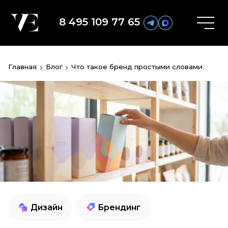
8 495 109 77 65
Главная
Блог
Что такое бренд простыми словами
Дизайн
Брендинг