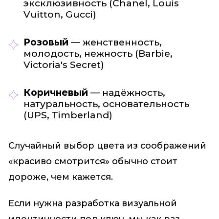
эксклюзивность (Chanel, Louis
Vuitton, Gucci)
Розовый
— женственность,
молодость, нежность (Barbie,
Victoria's Secret)
Коричневый
— надёжность,
натуральность, основательность
(UPS, Timberland)
Случайный выбор цвета из соображений
«красиво смотрится» обычно стоит
дороже, чем кажется.
Если нужна разработка визуальной
идентичности под ключ, мы как раз