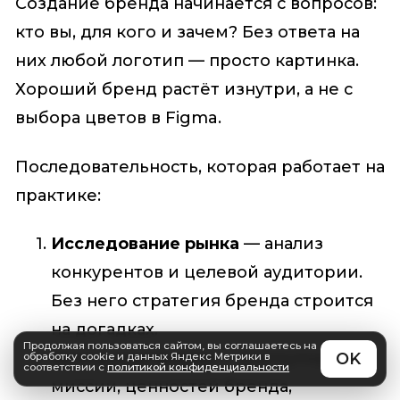
Создание бренда начинается с вопросов:
кто вы, для кого и зачем? Без ответа на
них любой логотип — просто картинка.
Хороший бренд растёт изнутри, а не с
выбора цветов в Figma.
Последовательность, которая работает на
практике:
Исследование рынка
— анализ
конкурентов и целевой аудитории.
Без него стратегия бренда строится
на догадках.
Продолжая пользоваться сайтом, вы соглашаетесь на
Бренд-платформа
— формулировка
обработку cookie и данных Яндекс Метрики в
соответствии с
политикой конфиденциальности
миссии, ценностей бренда,