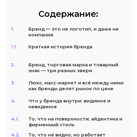
Содержание:
1.
Бренд — это не логотип, и даже не
компания
1.1.
Краткая история бренда
2.
Бренд, торговая марка и товарный
знак — три разных зверя
3.
Люкс, масс-маркет и всё между ними:
как бренды делят рынок по цене
4.
Что у бренда внутри: видимое и
невидимое
4.1.
То, что на поверхности: айдентика и
фирменный стиль
4.2.
То, что не видно, но работает