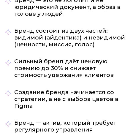
Бренд — это не логотип и не
юридический документ, а образ в
голове у людей
Бренд состоит из двух частей:
видимой (айдентика) и невидимой
(ценности, миссия, голос)
Сильный бренд даёт ценовую
премию до 30% и снижает
стоимость удержания клиентов
Создание бренда начинается со
стратегии, а не с выбора цветов в
Figma
Бренд — актив, который требует
регулярного управления