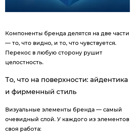
Компоненты бренда делятся на две части
— то, что видно, и то, что чувствуется.
Перекос в любую сторону рушит
целостность.
То, что на поверхности: айдентика
и фирменный стиль
Визуальные элементы бренда — самый
очевидный слой. У каждого из элементов
своя работа: