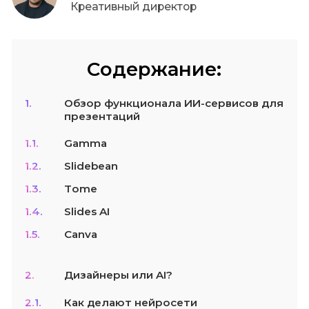
Креативный директор
Содержание:
1.
Обзор функционала ИИ-сервисов для
презентаций
1.1.
Gamma
1.2.
Slidebean
1.3.
Tome
1.4.
Slides AI
1.5.
Canva
2.
Дизайнеры или AI?
2.1.
Как делают нейросети