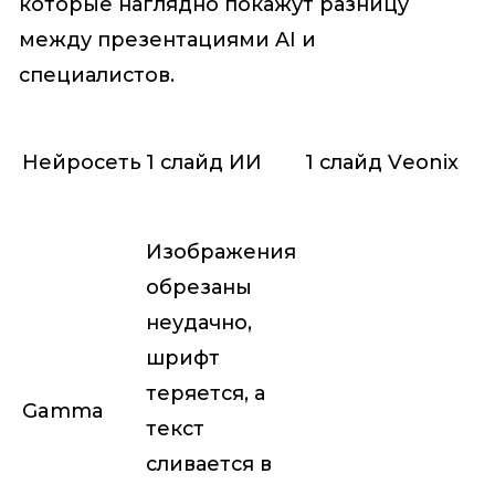
которые наглядно покажут разницу
между презентациями AI и
специалистов.
Нейросеть
1 слайд ИИ
1 слайд Veonix
Изображения
обрезаны
неудачно,
шрифт
теряется, а
Gamma
текст
сливается в