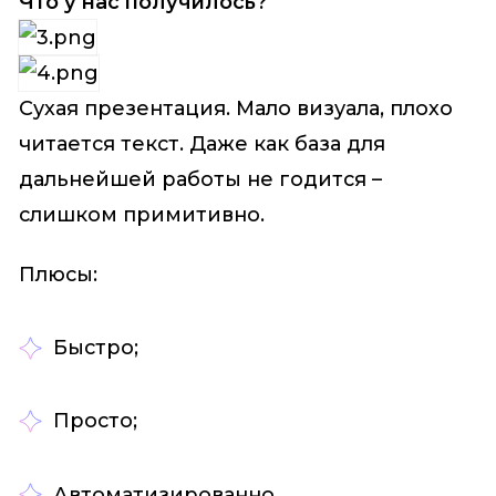
Что у нас получилось?
Сухая презентация. Мало визуала, плохо
читается текст. Даже как база для
дальнейшей работы не годится –
слишком примитивно.
Плюсы:
Быстро;
Просто;
Автоматизированно.