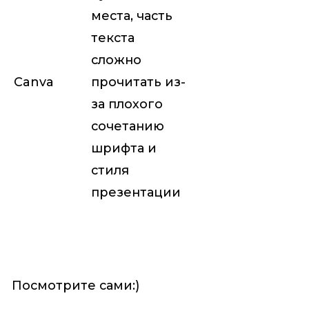
места, часть
текста
сложно
Canva
прочитать из-
за плохого
сочетанию
шрифта и
стиля
презентации
Посмотрите сами:)