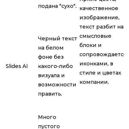
подана "сухо".
качественное
изображение,
текст разбит на
смысловые
Черный текст
блоки и
на белом
сопровождается
фоне без
иконками, в
Slides AI
какого-либо
стиле и цветах
визуала и
компании.
возможности
править.
Много
пустого