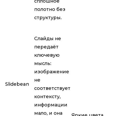
сплошное
полотно без
структуры.
Слайды не
передаёт
ключевую
мысль:
изображение
не
Slidebean
соответствует
контексту,
информации
мало, и она
Яркие цвета,