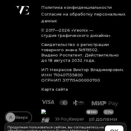
Политика конфиденциальности
Согласие на обработку персональных
данных
©
2017
—2026
«Veonix —
студия графического дизайна»
Свидетельство о регистрации
товарного знака №919502.
Выдано Роспатент. Действительно
до 18 августа 2032 года.
ИП Некрасов Виктор Владимирович
ИНН 710407135800
ОГРНИП 317715400000700
Карта сайта
Вверх
Продолжая пользоваться сайтом, вы соглашаетесь на
обработку cookie и данных Яндекс Метрики в