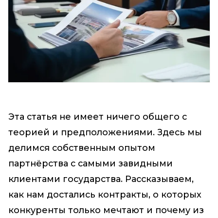
Эта статья не имеет ничего общего с
теорией и предположениями. Здесь мы
делимся собственным опытом
партнёрства с самыми завидными
клиентами государства. Рассказываем,
как нам достались контракты, о которых
конкуренты только мечтают и почему из