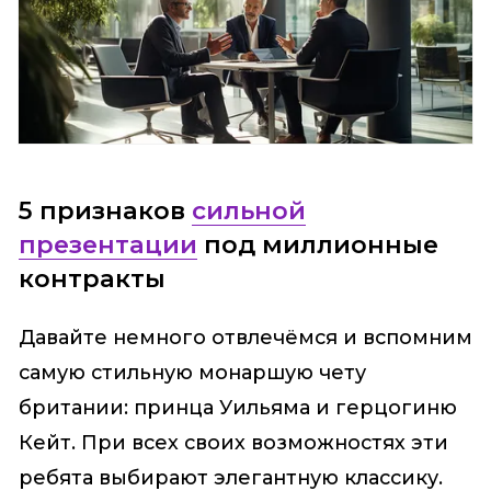
5 признаков
сильной
презентации
под миллионные
контракты
Давайте немного отвлечёмся и вспомним
самую стильную монаршую чету
британии: принца Уильяма и герцогиню
Кейт. При всех своих возможностях эти
ребята выбирают элегантную классику.