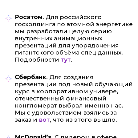
Росатом
. Для российского
госхолдинга по атомной энергетике
мы разработали целую серию
внутренних анимационных
презентаций для упорядочения
гигантского объёма спец данных.
Подробности
тут
.
Сбербанк
. Для создания
презентации под новый обучающий
курс в корпоративном универе,
отечественный финансовый
конгломерат выбрал именно нас.
Мы с удовольствием взялись за
заказ и
вот
, что из этого вышло.
McDonald’s
. С лидером в сфере