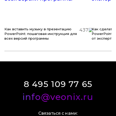
Как вставить музыку в презентацию
Как сделать
437
PowerPoint: пошаговая инструкция для
PowerPoint:
всех версий программы
от эксперта
8 495 109 77 65
info@veonix.ru
Связаться с нами: