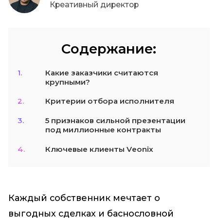
Креативный директор
Содержание:
1.
Какие заказчики считаются
крупными?
2.
Критерии отбора исполнителя
3.
5 признаков сильной презентации
под миллионные контракты
4.
Ключевые клиенты Veonix
Каждый собственник мечтает о
выгодных сделках и баснословной