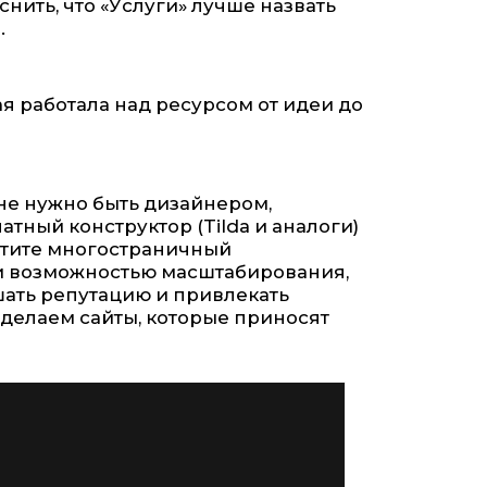
снить, что «Услуги» лучше назвать
.
ая работала над ресурсом от идеи до
 не нужно быть дизайнером,
тный конструктор (Tilda и аналоги)
хотите многостраничный
 и возможностью масштабирования,
шать репутацию и привлекать
к делаем сайты, которые приносят