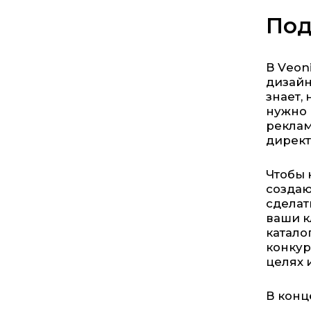
Под
В Veon
дизайн
знает,
нужно 
реклам
директ
Чтобы 
создаю
сделат
ваши к
катало
конкур
целях 
В конц