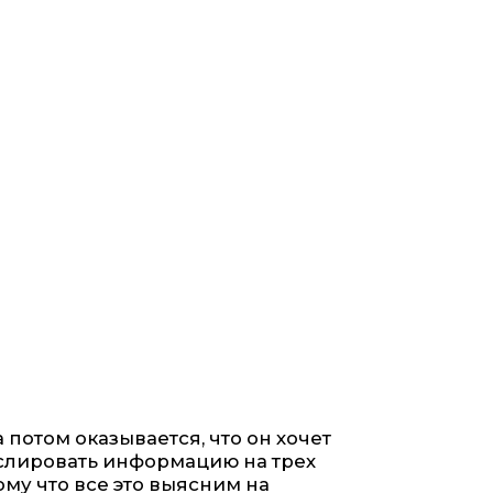
 потом оказывается, что он хочет
анслировать информацию на трех
ому что все это выясним на