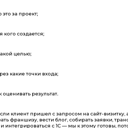
о это за проект;
я кого создается;
какой целью;
рез какие точки входа;
к оценивать результат.
сли клиент пришел с запросом на сайт-визитку, а
ать франшизу, вести блог, собирать заявки, тр
 и интегрироваться с 1С — мы к этому готовы, пот