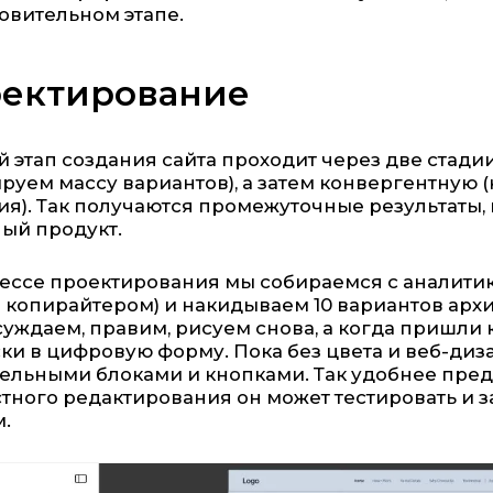
овительном этапе.
ектирование
 этап создания сайта проходит через две стади
руем массу вариантов), а затем конвергентную 
я). Так получаются промежуточные результаты, 
ый продукт.
ессе проектирования мы собираемся с аналити
 копирайтером) и накидываем 10 вариантов архи
суждаем, правим, рисуем снова, а когда пришли
ки в цифровую форму. Пока без цвета и веб-диза
ельными блоками и кнопками. Так удобнее пред
тного редактирования он может тестировать и за
.