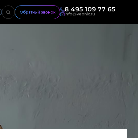
8 495 109 77 65
Обратный звонок
info@veonix.ru