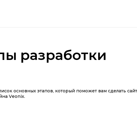
пы разработки
исок основных этапов, который поможет вам сделать сай
йна Veonix.