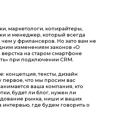
ики, маркетологи, копирайтеры,
ки и менеджер, который всегда
, чем у фрилансеров. Но зато вам не
едним изменениям законов «О
и верстка на старом смартфоне
ить» при подключении CRM.
: концепция, тексты, дизайн
 первое, что мы просим вас
 занимается ваша компания, кто
тки, будет ли блог, нужен ли
едование рынка, ниши и ваших
 интервью, где будем говорить о