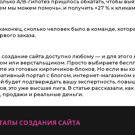
олько A/B-гипотез пришлось обкатать, чтобы выя
ем мы можем помочь», и получить +27 % к кликам
наконец, сколько человек было в команде, котор
рвого заказа.
 создание сайта доступно любому — и для этого
ом или верстальщиком. Просто выбираете беспла
ите из готовых кирпичиков-блоков. Но если вы 
ативный портал с блогом, интернет-магазином
й будет подтверждать вашу экспертность, повы
ов, это уже высшая лига. В статье рассказали, ка
, продажи и реальные деньги.