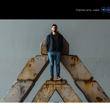
ы
Написать нам: