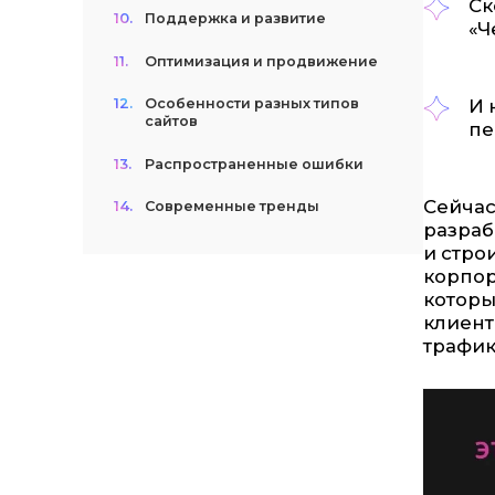
Ск
10.
Поддержка и развитие
«Ч
11.
Оптимизация и продвижение
И 
12.
Особенности разных типов
сайтов
пе
13.
Распространенные ошибки
Сейчас
14.
Современные тренды
разраб
и стро
корпор
которы
клиент
трафик