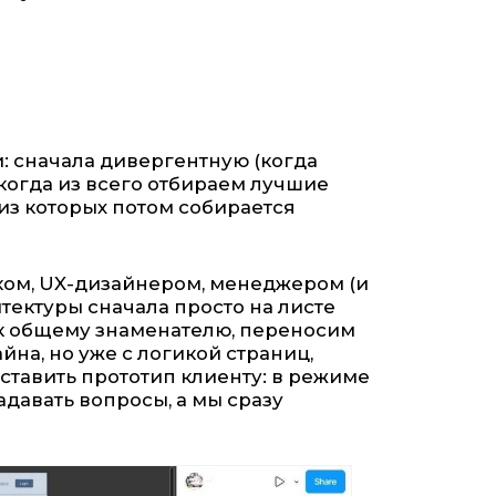
и: сначала дивергентную (когда
(когда из всего отбираем лучшие
из которых потом собирается
ком, UX-дизайнером, менеджером (и
тектуры сначала просто на листе
 к общему знаменателю, переносим
йна, но уже с логикой страниц,
ставить прототип клиенту: в режиме
давать вопросы, а мы сразу