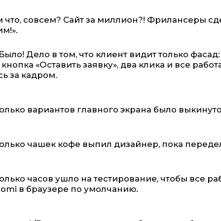
м что, совсем? Сайт за миллион?! Фрилансеры сд
м!».
Было! Дело в том, что клиент видит только фасад
 кнопка «Оставить заявку», два клика и все работ
сь за кадром.
олько вариантов главного экрана было выкинуто
олько чашек кофе выпил дизайнер, пока переделы
олько часов ушло на тестирование, чтобы все раб
aomi в браузере по умолчанию.