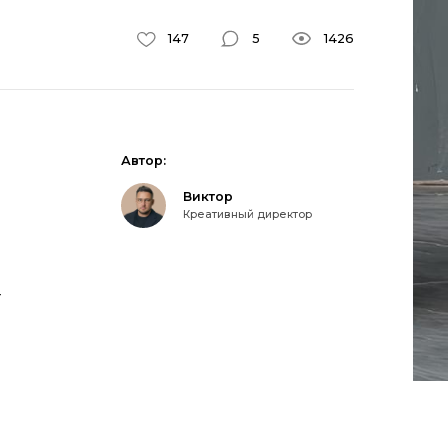
147
5
1426
Автор:
Виктор
Креативный директор
т