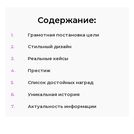
Содержание:
1.
Грамотная постановка цели
2.
Стильный дизайн
3.
Реальные кейсы
4.
Престиж
5.
Список достойных наград
6.
Уникальная история
7.
Актуальность информации