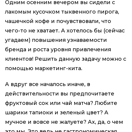
Одним осенним вечером вы сидели с
лакомым кусочком тыквенного пирога,
чашечкой кофе и почувствовали, что
чего-то не хватает. А хотелось бы (сейчас
угадаем) повышения узнаваемости
бренда и роста уровня привлечения
клиентов! Решить данную задачу можно с
помощью маркетинг-кита.
А вдруг все началось иначе, в
действительности вы предпочитаете
фруктовый сок или чай матча? Любите
шарики тапиоки и зеленый цвет? А
мучное и вовсе не жалуете? Ах, да, о чем
это мы. Это ведь не гастрономическая