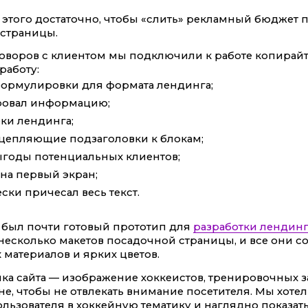
, этого достаточно, чтобы «слить» рекламный бюджет 
страницы.
оворов с клиентом мы подключили к работе копирайт
работу:
формулировки для формата лендинга;
ровал информацию;
оки лендинга;
цепляющие подзаголовки к блокам;
ыгоды потенциальных клиентов;
на первый экран;
ски причесал весь текст.
с был почти готовый прототип для
разработки лендинг
несколько макетов посадочной страницы, и все они
 материалов и ярких цветов.
ка сайта — изображение хоккеистов, тренировочных з
не, чтобы не отвлекать внимание посетителя. Мы хот
льзователя в хоккейную тематику и наглядно показать