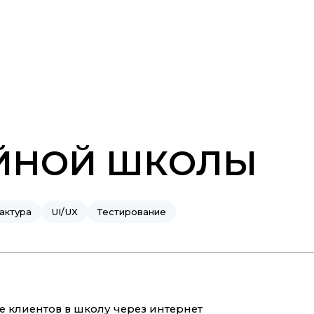
ЕЙНОЙ ШКОЛЫ
актура
UI/UX
Тестирование
 клиентов в школу через интернет