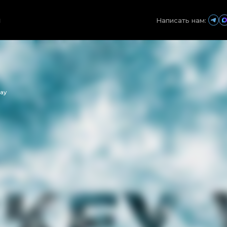
ы
Написать нам:
ay