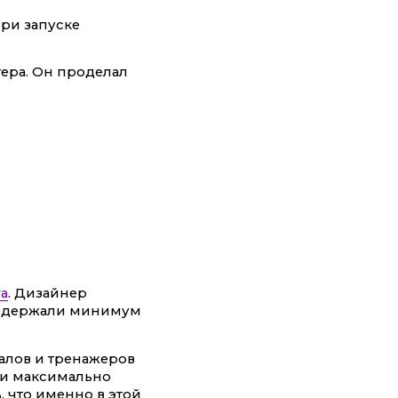
при запуске
ера. Он проделал
а
. Дизайнер
 содержали минимум
алов и тренажеров
ели максимально
, что именно в этой