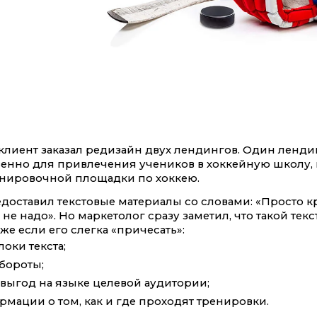
клиент заказал редизайн двух лендингов. Один лендин
енно для привлечения учеников в хоккейную школу, 
енировочной площадки по хоккею.
едоставил текстовые материалы со словами: «Просто 
ь не надо». Но маркетолог сразу заметил, что такой тек
же если его слегка «причесать»:
оки текста;
бороты;
 выгод на языке целевой аудитории;
мации о том, как и где проходят тренировки.