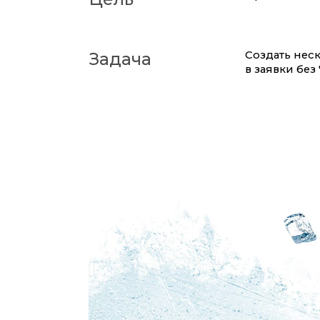
Создать нес
Задача
в заявки без