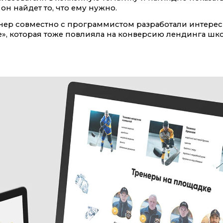
 он найдет то, что ему нужно.
нер совместно с программистом разработали интерес
е», которая тоже повлияла на конверсию лендинга шк