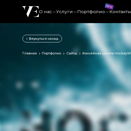
О нас
Услуги
Портфолио
Контакт
Вернуться назад
Главная
Портфолио
Сайты
Хоккейная школа HockeyW