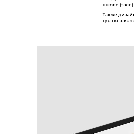
школе (зале)
Также дизай
тур по школ