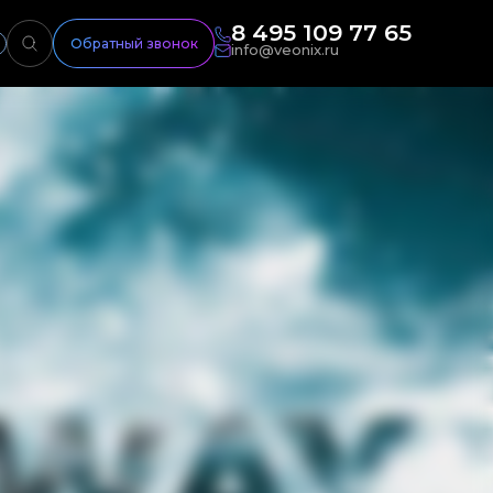
8 495 109 77 65
Обратный звонок
info@veonix.ru