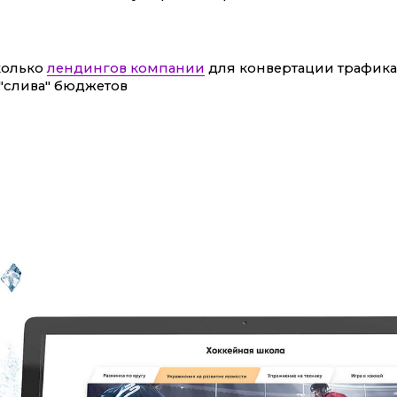
колько
лендингов компании
для конвертации трафик
 "слива" бюджетов