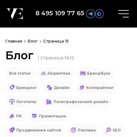
8 495 109 77 65
Главная
Блог
Страница 15
Блог
| Страница №15
Все статьи
Айдентика
Брендбуки
Брендинг
Дизайн
Копирайтинг
Логотипы
Полиграфический дизайн
PR
Презентации
Продвижение сайтов
Реклама
SEO