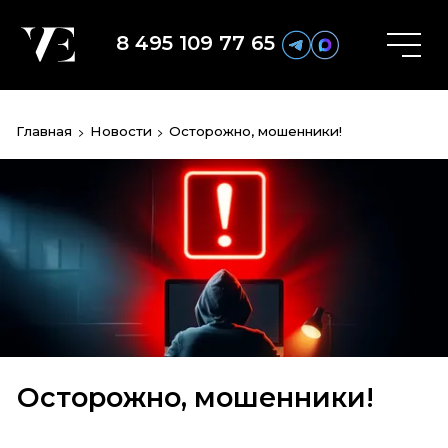
8 495 109 77 65
Главная
Новости
Осторожно, мошенники!
Осторожно, мошенники!