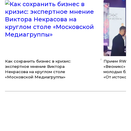
Как сохранить бизнес в кризис:
Прием RWB: 
экспертное мнение Виктора
«Веоникс» п
Некрасова на круглом столе
молодых бре
«Московской Медиагруппы»
«От истоков 